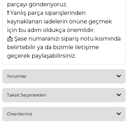
parçayı gönderiyoruz.
❗ Yanlış parça siparişlerinden
kaynaklanan iadelerin önüne geçmek
için bu adım oldukça önemlidir.
📩 Şase numaranızı sipariş notu kısmında
belirtebilir ya da bizimle iletişime
geçerek paylaşabilirsiniz.
Yorumlar
Taksit Seçenekleri
Bu ürüne ilk yorumu siz yapın!
Önerileriniz
Yorum Yaz