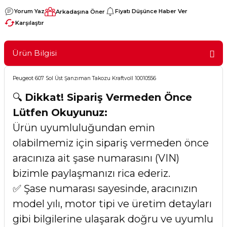
Yorum Yaz
Fiyatı Düşünce Haber Ver
Arkadaşına Öner
Karşılaştır
Ürün Bilgisi
Peugeot 607 Sol Üst Şanzıman Takozu Kraftvoll 10010556
🔍
Dikkat! Sipariş Vermeden Önce
Lütfen Okuyunuz:
Ürün uyumluluğundan emin
olabilmemiz için sipariş vermeden önce
aracınıza ait şase numarasını (VIN)
bizimle paylaşmanızı rica ederiz.
✅ Şase numarası sayesinde, aracınızın
model yılı, motor tipi ve üretim detayları
gibi bilgilerine ulaşarak doğru ve uyumlu