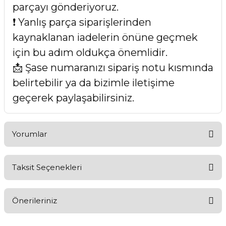
parçayı gönderiyoruz.
❗ Yanlış parça siparişlerinden
kaynaklanan iadelerin önüne geçmek
için bu adım oldukça önemlidir.
📩 Şase numaranızı sipariş notu kısmında
belirtebilir ya da bizimle iletişime
geçerek paylaşabilirsiniz.
Yorumlar
Taksit Seçenekleri
Bu ürüne ilk yorumu siz yapın!
Önerileriniz
Yorum Yaz