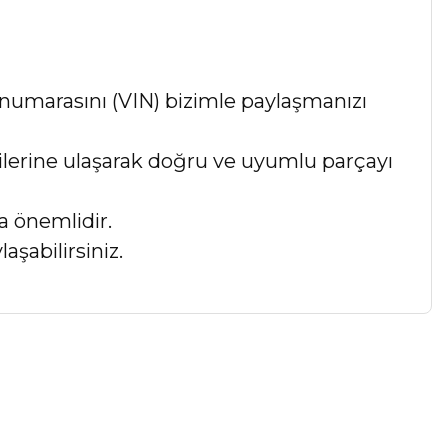
numarasını (VIN) bizimle paylaşmanızı
lgilerine ulaşarak doğru ve uyumlu parçayı
a önemlidir.
aşabilirsiniz.
a iletebilirsiniz.