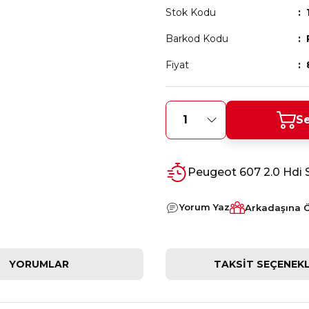
Stok Kodu
Barkod Kodu
Fiyat
Se
Peugeot 607 2.0 Hdi
Yorum Yaz
Arkadaşına 
YORUMLAR
TAKSIT SEÇENEKL