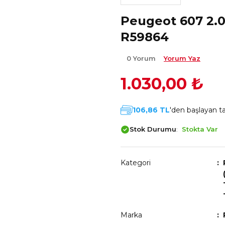
Peugeot 607 2.0
R59864
0 Yorum
Yorum Yaz
1.030,00 ₺
106,86 TL
'den başlayan tak
Stok Durumu
Stokta Var
Kategori
Marka