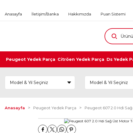
Anasayfa
İletişim/Banka
Hakkımızda
Puan Sistemi
Peugeot Yedek Parça
Citröen Yedek Parça
Ds Yedek P
Anasayfa
Peugeot Yedek Parça
Peugeot 607 2.0 Hdi Sağ