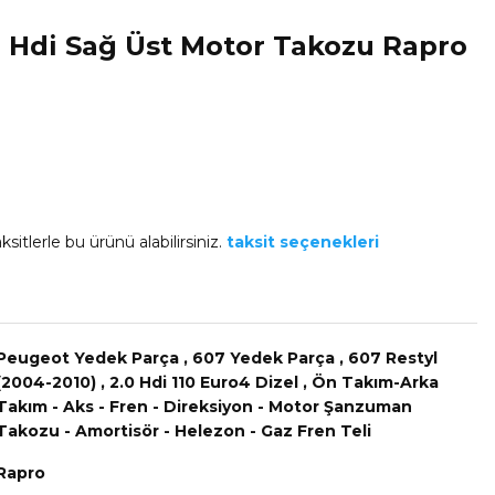
 Hdi Sağ Üst Motor Takozu Rapro
sitlerle bu ürünü alabilirsiniz.
taksit seçenekleri
Peugeot Yedek Parça
,
607 Yedek Parça
,
607 Restyl
(2004-2010)
,
2.0 Hdi 110 Euro4 Dizel
,
Ön Takım-Arka
Takım - Aks - Fren - Direksiyon - Motor Şanzuman
Takozu - Amortisör - Helezon - Gaz Fren Teli
Rapro