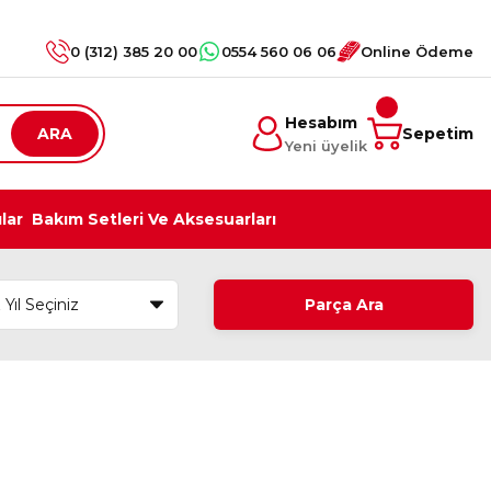
0 (312) 385 20 00
0554 560 06 06
Online Ödeme
Hesabım
ARA
Sepetim
Yeni üyelik
ılar
Bakım Setleri Ve Aksesuarları
Parça Ara