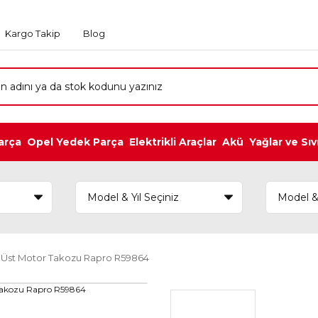
Kargo Takip
Blog
arça
Opel Yedek Parça
Elektrikli Araçlar
Akü
Yağlar ve Sıv
 Üst Motor Takozu Rapro R59864