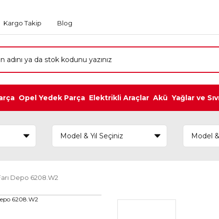
Kargo Takip
Blog
arça
Opel Yedek Parça
Elektrikli Araçlar
Akü
Yağlar ve Sıv
Farı Depo 6208.W2