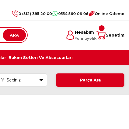
0 (312) 385 20 00
0554 560 06 06
Online Ödeme
Hesabım
ARA
Sepetim
Yeni üyelik
ılar
Bakım Setleri Ve Aksesuarları
Parça Ara