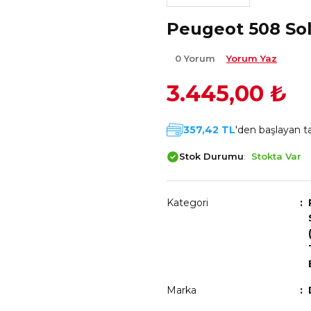
Peugeot 508 Sol
0 Yorum
Yorum Yaz
3.445,00 ₺
357,42 TL
'den başlayan ta
Stok Durumu
Stokta Var
Kategori
Marka