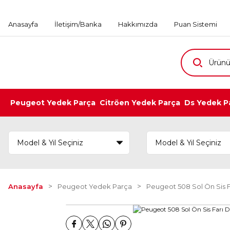
Anasayfa
İletişim/Banka
Hakkımızda
Puan Sistemi
Peugeot Yedek Parça
Citröen Yedek Parça
Ds Yedek P
Anasayfa
Peugeot Yedek Parça
Peugeot 508 Sol Ön Sis 