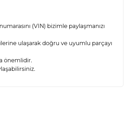
numarasını (VIN) bizimle paylaşmanızı
lgilerine ulaşarak doğru ve uyumlu parçayı
a önemlidir.
aşabilirsiniz.
a iletebilirsiniz.