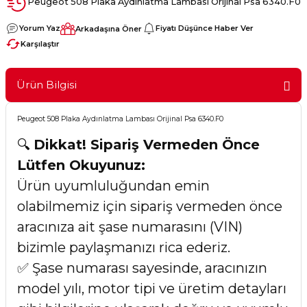
Peugeot 508 Plaka Aydınlatma Lambası Orijinal Psa 6340.F0
Yorum Yaz
Fiyatı Düşünce Haber Ver
Arkadaşına Öner
Karşılaştır
Ürün Bilgisi
Peugeot 508 Plaka Aydınlatma Lambası Orijinal Psa 6340.F0
🔍
Dikkat! Sipariş Vermeden Önce
Lütfen Okuyunuz:
Ürün uyumluluğundan emin
olabilmemiz için sipariş vermeden önce
aracınıza ait şase numarasını (VIN)
bizimle paylaşmanızı rica ederiz.
✅ Şase numarası sayesinde, aracınızın
model yılı, motor tipi ve üretim detayları