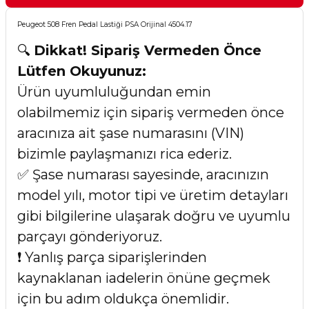
Peugeot 508 Fren Pedal Lastiği PSA Orijinal 4504.17
🔍
Dikkat! Sipariş Vermeden Önce
Lütfen Okuyunuz:
Ürün uyumluluğundan emin
olabilmemiz için sipariş vermeden önce
aracınıza ait şase numarasını (VIN)
bizimle paylaşmanızı rica ederiz.
✅ Şase numarası sayesinde, aracınızın
model yılı, motor tipi ve üretim detayları
gibi bilgilerine ulaşarak doğru ve uyumlu
parçayı gönderiyoruz.
❗ Yanlış parça siparişlerinden
kaynaklanan iadelerin önüne geçmek
için bu adım oldukça önemlidir.