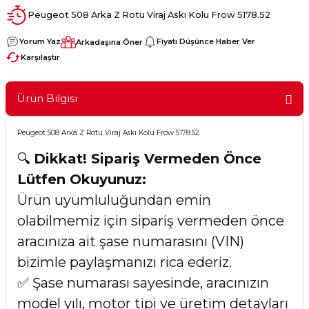
Peugeot 508 Arka Z Rotu Viraj Askı Kolu Frow 5178.52
Yorum Yaz
Fiyatı Düşünce Haber Ver
Arkadaşına Öner
Karşılaştır
Ürün Bilgisi
Peugeot 508 Arka Z Rotu Viraj Askı Kolu Frow 5178.52
🔍
Dikkat! Sipariş Vermeden Önce
Lütfen Okuyunuz:
Ürün uyumluluğundan emin
olabilmemiz için sipariş vermeden önce
aracınıza ait şase numarasını (VIN)
bizimle paylaşmanızı rica ederiz.
✅ Şase numarası sayesinde, aracınızın
model yılı, motor tipi ve üretim detayları