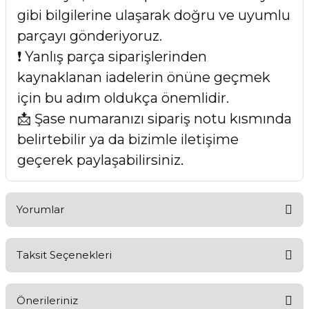
gibi bilgilerine ulaşarak doğru ve uyumlu
parçayı gönderiyoruz.
❗ Yanlış parça siparişlerinden
kaynaklanan iadelerin önüne geçmek
için bu adım oldukça önemlidir.
📩 Şase numaranızı sipariş notu kısmında
belirtebilir ya da bizimle iletişime
geçerek paylaşabilirsiniz.
Yorumlar
Taksit Seçenekleri
Bu ürüne ilk yorumu siz yapın!
Önerileriniz
Yorum Yaz