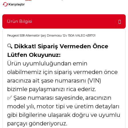
Karşılaştır
Ürün Bilgisi
Peugeot 508 Alternatör Şarj Dinamosu 12v 150A VALEO 439701
🔍
Dikkat! Sipariş Vermeden Önce
Lütfen Okuyunuz:
Ürün uyumluluğundan emin
olabilmemiz için sipariş vermeden önce
aracınıza ait şase numarasını (VIN)
bizimle paylaşmanızı rica ederiz.
✅ Şase numarası sayesinde, aracınızın
model yılı, motor tipi ve üretim detayları
gibi bilgilerine ulaşarak doğru ve uyumlu
parçayı gönderiyoruz.