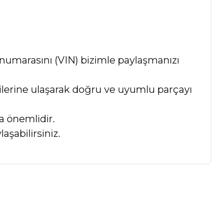
numarasını (VIN) bizimle paylaşmanızı
lgilerine ulaşarak doğru ve uyumlu parçayı
a önemlidir.
aşabilirsiniz.
a iletebilirsiniz.