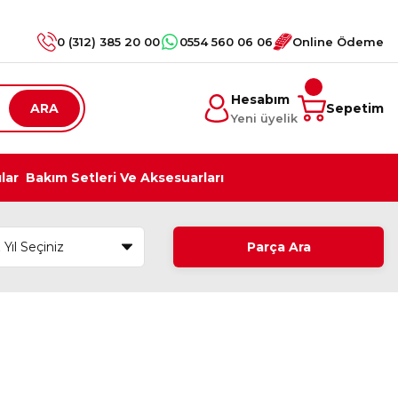
0 (312) 385 20 00
0554 560 06 06
Online Ödeme
Hesabım
ARA
Sepetim
Yeni üyelik
ılar
Bakım Setleri Ve Aksesuarları
Parça Ara