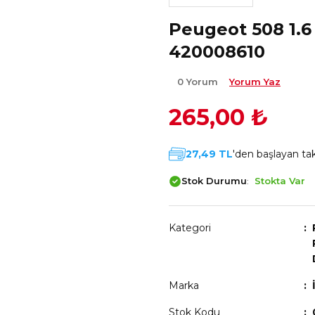
Peugeot 508 1.6 
420008610
0 Yorum
Yorum Yaz
265,00 ₺
27,49 TL
'den başlayan taks
Stok Durumu
Stokta Var
Kategori
Marka
Stok Kodu