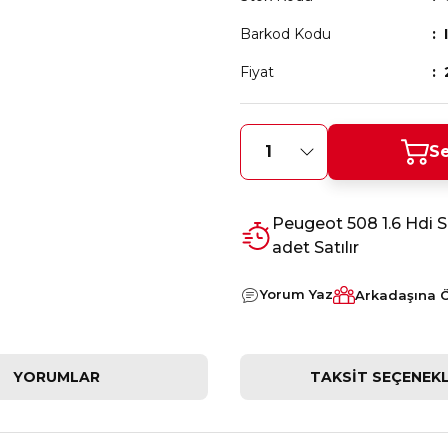
Barkod Kodu
Fiyat
Se
Peugeot 508 1.6 Hdi S
adet Satılır
Yorum Yaz
Arkadaşına 
YORUMLAR
TAKSIT SEÇENEKL