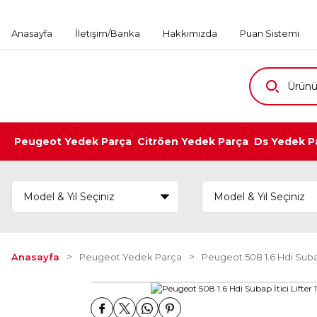
Anasayfa
İletişim/Banka
Hakkımızda
Puan Sistemi
Peugeot Yedek Parça
Citröen Yedek Parça
Ds Yedek P
Anasayfa
Peugeot Yedek Parça
Peugeot 508 1.6 Hdi Subap