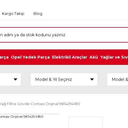
Kargo Takip
Blog
arça
Opel Yedek Parça
Elektrikli Araçlar
Akü
Yağlar ve Sıv
Yağ Filtre Gövde Contası Orijinal 9814294180