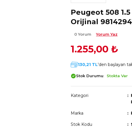
Peugeot 508 1.5
Orijinal 981429
0 Yorum
Yorum Yaz
1.255,00 ₺
130,21 TL
'den başlayan taks
Stok Durumu
Stokta Var
Kategori
Marka
Stok Kodu