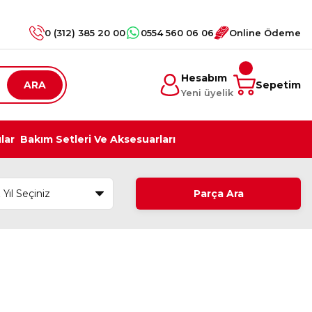
0 (312) 385 20 00
0554 560 06 06
Online Ödeme
Hesabım
ARA
Sepetim
Yeni üyelik
ılar
Bakım Setleri Ve Aksesuarları
Parça Ara