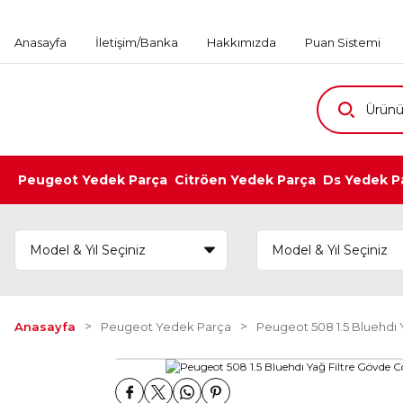
Anasayfa
İletişim/Banka
Hakkımızda
Puan Sistemi
Peugeot Yedek Parça
Citröen Yedek Parça
Ds Yedek P
Anasayfa
Peugeot Yedek Parça
Peugeot 508 1.5 Bluehdı 