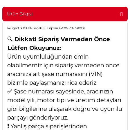
Ürün Bilgisi
Peugeot 5008 T87 Yedek Su Deposu FROW 2821547001
🔍
Dikkat! Sipariş Vermeden Önce
Lütfen Okuyunuz:
Ürün uyumluluğundan emin
olabilmemiz için sipariş vermeden önce
aracınıza ait şase numarasını (VIN)
bizimle paylaşmanızı rica ederiz.
✅ Şase numarası sayesinde, aracınızın
model yılı, motor tipi ve üretim detayları
gibi bilgilerine ulaşarak doğru ve uyumlu
parçayı gönderiyoruz.
❗ Yanlış parça siparişlerinden