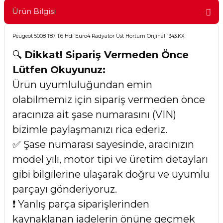
Ürün Bilgisi
Peugeot 5008 T87 1.6 Hdi Euro4 Radyatör Üst Hortum Orijinal 1343.KX
🔍
Dikkat! Sipariş Vermeden Önce
Lütfen Okuyunuz:
Ürün uyumluluğundan emin
olabilmemiz için sipariş vermeden önce
aracınıza ait şase numarasını (VIN)
bizimle paylaşmanızı rica ederiz.
✅ Şase numarası sayesinde, aracınızın
model yılı, motor tipi ve üretim detayları
gibi bilgilerine ulaşarak doğru ve uyumlu
parçayı gönderiyoruz.
❗ Yanlış parça siparişlerinden
kaynaklanan iadelerin önüne geçmek