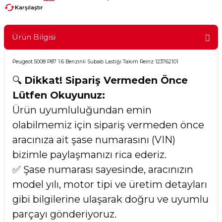
Karşılaştır
Ürün Bilgisi
Peugeot 5008 P87 1.6 Benzinli Subab Lastiği Takım Reinz 123762101
🔍
Dikkat! Sipariş Vermeden Önce
Lütfen Okuyunuz:
Ürün uyumluluğundan emin
olabilmemiz için sipariş vermeden önce
aracınıza ait şase numarasını (VIN)
bizimle paylaşmanızı rica ederiz.
✅ Şase numarası sayesinde, aracınızın
model yılı, motor tipi ve üretim detayları
gibi bilgilerine ulaşarak doğru ve uyumlu
parçayı gönderiyoruz.