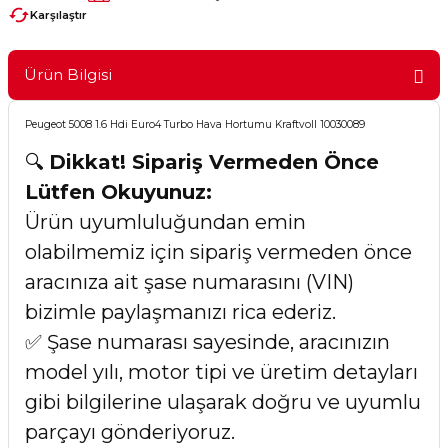
Karşılaştır
Ürün Bilgisi
Peugeot 5008 1.6 Hdi Euro4 Turbo Hava Hortumu Kraftvoll 10030089
🔍
Dikkat! Sipariş Vermeden Önce
Lütfen Okuyunuz:
Ürün uyumluluğundan emin
olabilmemiz için sipariş vermeden önce
aracınıza ait şase numarasını (VIN)
bizimle paylaşmanızı rica ederiz.
✅ Şase numarası sayesinde, aracınızın
model yılı, motor tipi ve üretim detayları
gibi bilgilerine ulaşarak doğru ve uyumlu
parçayı gönderiyoruz.