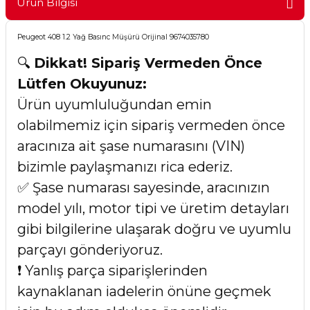
Ürün Bilgisi
Peugeot 408 1.2 Yağ Basınc Müşürü Orijinal 9674035780
🔍
Dikkat! Sipariş Vermeden Önce
Lütfen Okuyunuz:
Ürün uyumluluğundan emin
olabilmemiz için sipariş vermeden önce
aracınıza ait şase numarasını (VIN)
bizimle paylaşmanızı rica ederiz.
✅ Şase numarası sayesinde, aracınızın
model yılı, motor tipi ve üretim detayları
gibi bilgilerine ulaşarak doğru ve uyumlu
parçayı gönderiyoruz.
❗ Yanlış parça siparişlerinden
kaynaklanan iadelerin önüne geçmek