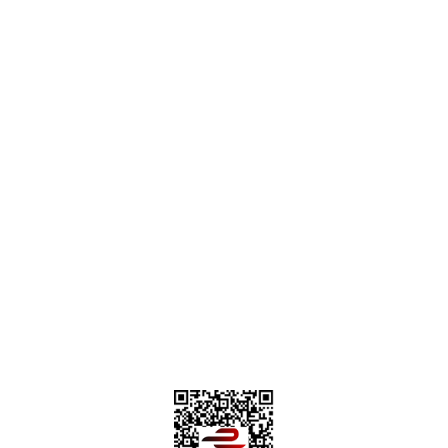
destek@parcagonder.com
İletişim Bilgilerimiz
Parça Gönder
Kategoriler
Alışveriş