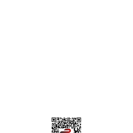
destek@parcagonder.com
İletişim Bilgilerimiz
Parça Gönder
Kategoriler
Alışveriş