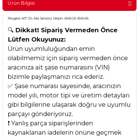
Ürün Bilgisi
Peugeot 407 Ön Abs Sensörü Delphi 4545.G6 4545.K6
🔍
Dikkat! Sipariş Vermeden Önce
Lütfen Okuyunuz:
Ürün uyumluluğundan emin
olabilmemiz için sipariş vermeden önce
aracınıza ait şase numarasını (VIN)
bizimle paylaşmanızı rica ederiz.
✅ Şase numarası sayesinde, aracınızın
model yılı, motor tipi ve üretim detayları
gibi bilgilerine ulaşarak doğru ve uyumlu
parçayı gönderiyoruz.
❗ Yanlış parça siparişlerinden
kaynaklanan iadelerin önüne geçmek