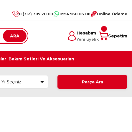
0 (312) 385 20 00
0554 560 06 06
Online Ödeme
Hesabım
ARA
Sepetim
Yeni üyelik
ılar
Bakım Setleri Ve Aksesuarları
Parça Ara