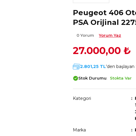
Peugeot 406 Ot
PSA Orijinal 227
0 Yorum
Yorum Yaz
27.000,00 ₺
2.801,25 TL
'den başlayan t
Stok Durumu
Stokta Var
Kategori
Marka