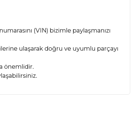
numarasını (VIN) bizimle paylaşmanızı
lgilerine ulaşarak doğru ve uyumlu parçayı
a önemlidir.
aşabilirsiniz.
a iletebilirsiniz.