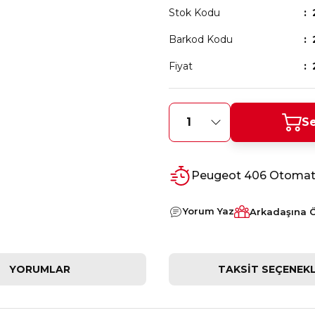
Stok Kodu
Barkod Kodu
Fiyat
Se
Peugeot 406 Otomatik
Yorum Yaz
Arkadaşına 
YORUMLAR
TAKSIT SEÇENEKL