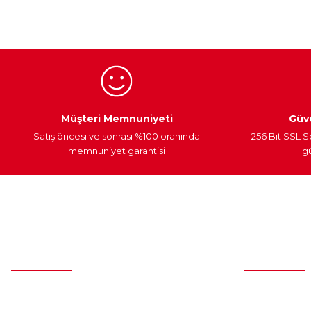
Ürün açıklamasında eksik bilgiler bulunuyor.
Ürün bilgilerinde hatalar bulunuyor.
Ürün fiyatı diğer sitelerden daha pahalı.
Bu ürüne benzer farklı alternatifler olmalı.
Egzoz Sistemi
Periyodik Bakım
Fren Diskleri
Müşteri Memnuniyeti
Güve
Satış öncesi ve sonrası %100 oranında
256 Bit SSL S
memnuniyet garantisi
gü
Müşteri Hizmetleri
Parça Gö
0 (312) 385 20 00
Yeni Üyelik