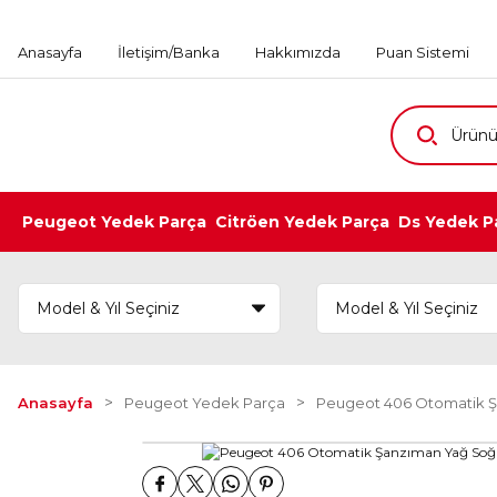
Anasayfa
İletişim/Banka
Hakkımızda
Puan Sistemi
Peugeot Yedek Parça
Citröen Yedek Parça
Ds Yedek P
Anasayfa
Peugeot Yedek Parça
Peugeot 406 Otomatik Şa