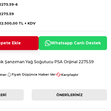
2275.59-6
2275.59
22.500,00 TL + KDV
pete Ekle
Whatsapp Canlı Destek
 Şanzıman Yağ Soğutucu PSA Orijinal 2275.59
Fiyatı Düşünce Haber Ver
Öner
Karşılaştır
ERI
ÖNERILERINIZ