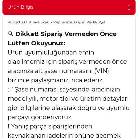
Ürün Bilgisi
Peugeot 308 T9 Hava Sıcaklık Map Sensörü Orijinal Psa 1920.QR
🔍
Dikkat! Sipariş Vermeden Önce
Lütfen Okuyunuz:
Ürün uyumluluğundan emin
olabilmemiz için sipariş vermeden önce
aracınıza ait şase numarasını (VIN)
bizimle paylaşmanızı rica ederiz.
✅ Şase numarası sayesinde, aracınızın
model yılı, motor tipi ve üretim detayları
gibi bilgilerine ulaşarak doğru ve uyumlu
parçayı gönderiyoruz.
❗ Yanlış parça siparişlerinden
kaynaklanan iadelerin önüne geçmek