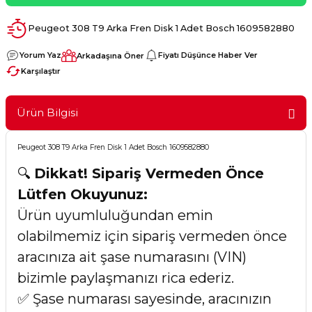
Peugeot 308 T9 Arka Fren Disk 1 Adet Bosch 1609582880
Yorum Yaz
Fiyatı Düşünce Haber Ver
Arkadaşına Öner
Karşılaştır
Ürün Bilgisi
Peugeot 308 T9 Arka Fren Disk 1 Adet Bosch 1609582880
🔍
Dikkat! Sipariş Vermeden Önce
Lütfen Okuyunuz:
Ürün uyumluluğundan emin
olabilmemiz için sipariş vermeden önce
aracınıza ait şase numarasını (VIN)
bizimle paylaşmanızı rica ederiz.
✅ Şase numarası sayesinde, aracınızın