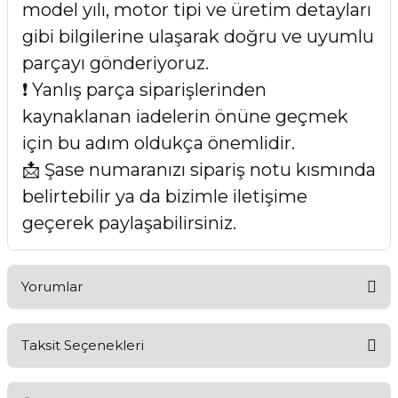
model yılı, motor tipi ve üretim detayları
gibi bilgilerine ulaşarak doğru ve uyumlu
parçayı gönderiyoruz.
❗ Yanlış parça siparişlerinden
kaynaklanan iadelerin önüne geçmek
için bu adım oldukça önemlidir.
📩 Şase numaranızı sipariş notu kısmında
belirtebilir ya da bizimle iletişime
geçerek paylaşabilirsiniz.
Yorumlar
Taksit Seçenekleri
Bu ürüne ilk yorumu siz yapın!