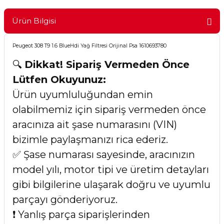
Ürün Bilgisi
Peugeot 308 T9 1.6 BlueHdi Yağ Filtresi Orijinal Psa 1610693780
🔍
Dikkat! Sipariş Vermeden Önce
Lütfen Okuyunuz:
Ürün uyumluluğundan emin
olabilmemiz için sipariş vermeden önce
aracınıza ait şase numarasını (VIN)
bizimle paylaşmanızı rica ederiz.
✅ Şase numarası sayesinde, aracınızın
model yılı, motor tipi ve üretim detayları
gibi bilgilerine ulaşarak doğru ve uyumlu
parçayı gönderiyoruz.
❗ Yanlış parça siparişlerinden