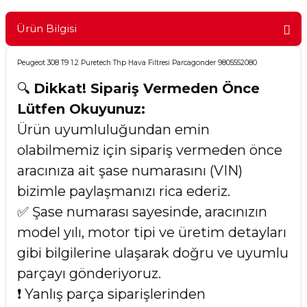
Ürün Bilgisi
Peugeot 308 T9 1.2 Puretech Thp Hava Filtresi Parcagonder 9805552080
🔍
Dikkat! Sipariş Vermeden Önce
Lütfen Okuyunuz:
Ürün uyumluluğundan emin
olabilmemiz için sipariş vermeden önce
aracınıza ait şase numarasını (VIN)
bizimle paylaşmanızı rica ederiz.
✅ Şase numarası sayesinde, aracınızın
model yılı, motor tipi ve üretim detayları
gibi bilgilerine ulaşarak doğru ve uyumlu
parçayı gönderiyoruz.
❗ Yanlış parça siparişlerinden