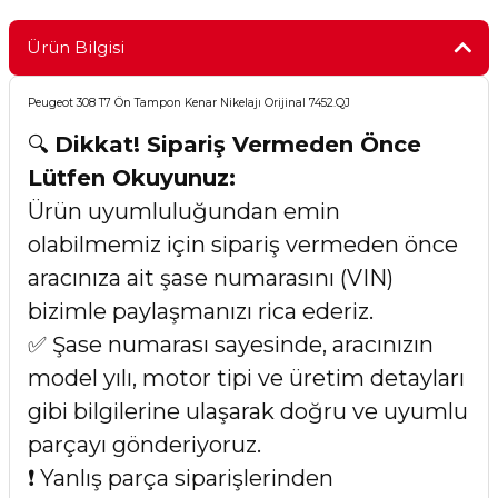
Ürün Bilgisi
Peugeot 308 T7 Ön Tampon Kenar Nikelajı Orijinal 7452.QJ
🔍
Dikkat! Sipariş Vermeden Önce
Lütfen Okuyunuz:
Ürün uyumluluğundan emin
olabilmemiz için sipariş vermeden önce
aracınıza ait şase numarasını (VIN)
bizimle paylaşmanızı rica ederiz.
✅ Şase numarası sayesinde, aracınızın
model yılı, motor tipi ve üretim detayları
gibi bilgilerine ulaşarak doğru ve uyumlu
parçayı gönderiyoruz.
❗ Yanlış parça siparişlerinden