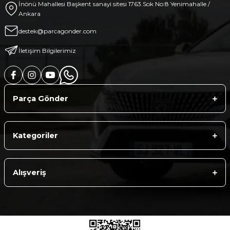
İnönü Mahallesi Başkent sanayi sitesi 1763.Sok No:8 Yenimahalle /
Ankara
destek@parcagonder.com
İletişim Bilgilerimiz
Parça Gönder
Kategoriler
Alışveriş