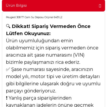
Ürün Bilgisi
Peugeot 308 T7 Cam Su Deposu Orijinal 6431.L2
🔍
Dikkat! Sipariş Vermeden Önce
Lütfen Okuyunuz:
Ürün uyumluluğundan emin
olabilmemiz için sipariş vermeden önce
aracınıza ait şase numarasını (VIN)
bizimle paylaşmanızı rica ederiz.
✅ Şase numarası sayesinde, aracınızın
model yılı, motor tipi ve üretim detayları
gibi bilgilerine ulaşarak doğru ve uyumlu
parçayı gönderiyoruz.
❗ Yanlış parça siparişlerinden
kaynaklanan iadelerin önüne geçmek