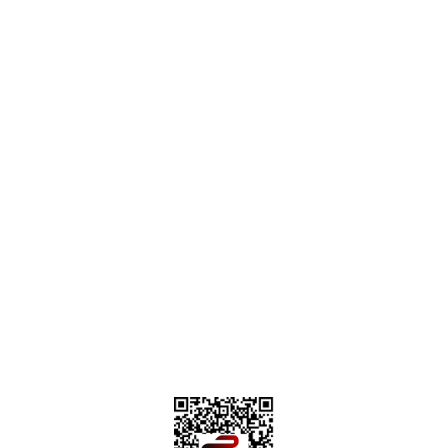
destek@parcagonder.com
İletişim Bilgilerimiz
Parça Gönder
Kategoriler
Alışveriş