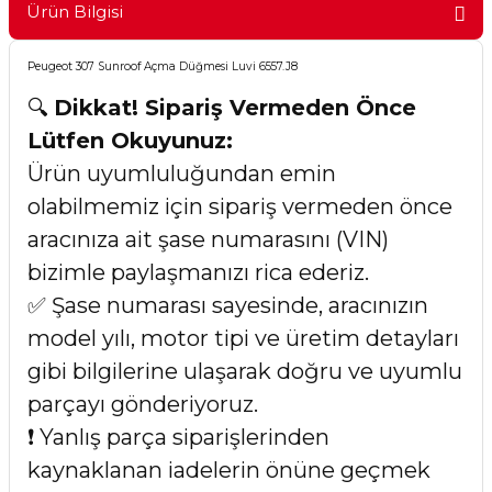
Ürün Bilgisi
Peugeot 307 Sunroof Açma Düğmesi Luvi 6557.J8
🔍
Dikkat! Sipariş Vermeden Önce
Lütfen Okuyunuz:
Ürün uyumluluğundan emin
olabilmemiz için sipariş vermeden önce
aracınıza ait şase numarasını (VIN)
bizimle paylaşmanızı rica ederiz.
✅ Şase numarası sayesinde, aracınızın
model yılı, motor tipi ve üretim detayları
gibi bilgilerine ulaşarak doğru ve uyumlu
parçayı gönderiyoruz.
❗ Yanlış parça siparişlerinden
kaynaklanan iadelerin önüne geçmek