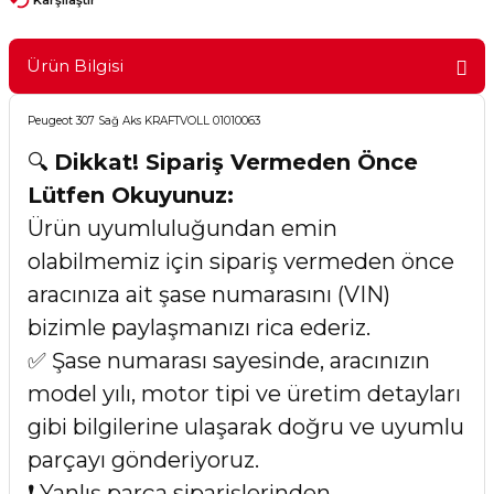
Ürün Bilgisi
Peugeot 307 Sağ Aks KRAFTVOLL 01010063
🔍
Dikkat! Sipariş Vermeden Önce
Lütfen Okuyunuz:
Ürün uyumluluğundan emin
olabilmemiz için sipariş vermeden önce
aracınıza ait şase numarasını (VIN)
bizimle paylaşmanızı rica ederiz.
✅ Şase numarası sayesinde, aracınızın
model yılı, motor tipi ve üretim detayları
gibi bilgilerine ulaşarak doğru ve uyumlu
parçayı gönderiyoruz.
❗ Yanlış parça siparişlerinden