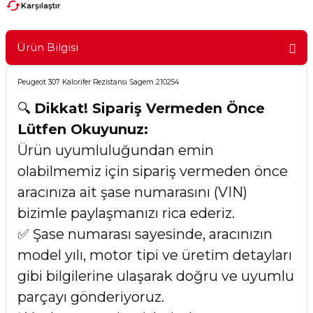
Karşılaştır
Ürün Bilgisi
Peugeot 307 Kalorifer Rezistansı Sagem 210254
🔍
Dikkat! Sipariş Vermeden Önce
Lütfen Okuyunuz:
Ürün uyumluluğundan emin
olabilmemiz için sipariş vermeden önce
aracınıza ait şase numarasını (VIN)
bizimle paylaşmanızı rica ederiz.
✅ Şase numarası sayesinde, aracınızın
model yılı, motor tipi ve üretim detayları
gibi bilgilerine ulaşarak doğru ve uyumlu
parçayı gönderiyoruz.