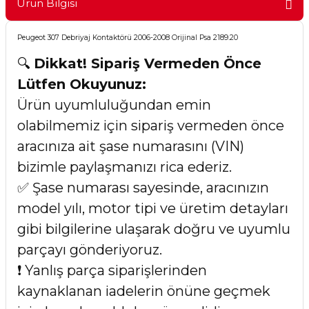
Ürün Bilgisi
Peugeot 307 Debriyaj Kontaktörü 2006-2008 Orijinal Psa 2189.20
🔍
Dikkat! Sipariş Vermeden Önce
Lütfen Okuyunuz:
Ürün uyumluluğundan emin
olabilmemiz için sipariş vermeden önce
aracınıza ait şase numarasını (VIN)
bizimle paylaşmanızı rica ederiz.
✅ Şase numarası sayesinde, aracınızın
model yılı, motor tipi ve üretim detayları
gibi bilgilerine ulaşarak doğru ve uyumlu
parçayı gönderiyoruz.
❗ Yanlış parça siparişlerinden
kaynaklanan iadelerin önüne geçmek