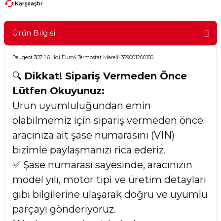
Karşılaştır
Ürün Bilgisi
Peugeot 307 1.6 Hdi Euro4 Termostat Marelli 359001200150
🔍
Dikkat! Sipariş Vermeden Önce
Lütfen Okuyunuz:
Ürün uyumluluğundan emin
olabilmemiz için sipariş vermeden önce
aracınıza ait şase numarasını (VIN)
bizimle paylaşmanızı rica ederiz.
✅ Şase numarası sayesinde, aracınızın
model yılı, motor tipi ve üretim detayları
gibi bilgilerine ulaşarak doğru ve uyumlu
parçayı gönderiyoruz.