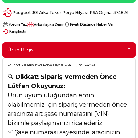
Peugeot 301 Arka Teker Porya Bilyası PSA Orijinal 3748.A1
Yorum Yaz
Fiyatı Düşünce Haber Ver
Arkadaşına Öner
Karşılaştır
Ürün Bilgisi
Peugeot 301 Arka Teker Porya Bilyası PSA Orijinal 3748.A1
🔍
Dikkat! Sipariş Vermeden Önce
Lütfen Okuyunuz:
Ürün uyumluluğundan emin
olabilmemiz için sipariş vermeden önce
aracınıza ait şase numarasını (VIN)
bizimle paylaşmanızı rica ederiz.
✅ Şase numarası sayesinde, aracınızın