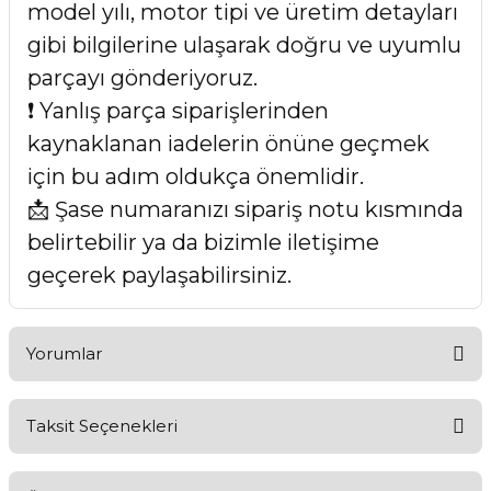
model yılı, motor tipi ve üretim detayları
gibi bilgilerine ulaşarak doğru ve uyumlu
parçayı gönderiyoruz.
❗ Yanlış parça siparişlerinden
kaynaklanan iadelerin önüne geçmek
için bu adım oldukça önemlidir.
📩 Şase numaranızı sipariş notu kısmında
belirtebilir ya da bizimle iletişime
geçerek paylaşabilirsiniz.
Yorumlar
Taksit Seçenekleri
Bu ürüne ilk yorumu siz yapın!