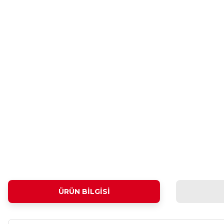
ÜRÜN BILGISI