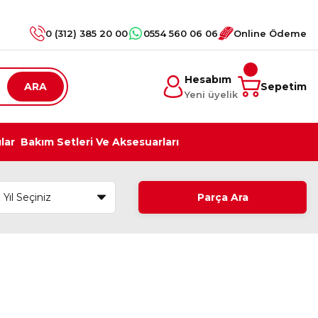
0 (312) 385 20 00
0554 560 06 06
Online Ödeme
Hesabım
ARA
Sepetim
Yeni üyelik
ılar
Bakım Setleri Ve Aksesuarları
Parça Ara