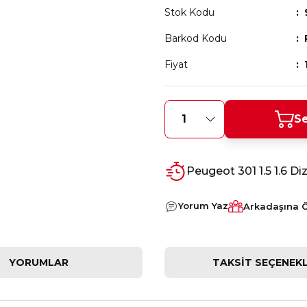
Stok Kodu
Barkod Kodu
Fiyat
Se
Peugeot 301 1.5 1.6 
Yorum Yaz
Arkadaşına 
YORUMLAR
TAKSIT SEÇENEKL