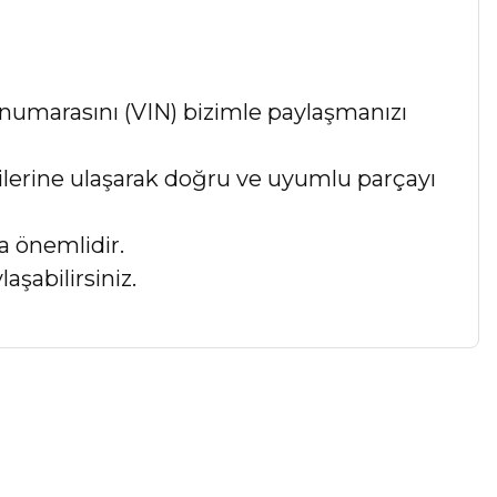
numarasını (VIN) bizimle paylaşmanızı
lgilerine ulaşarak doğru ve uyumlu parçayı
a önemlidir.
aşabilirsiniz.
a iletebilirsiniz.