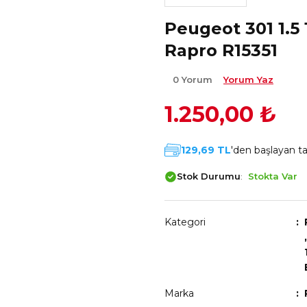
Peugeot 301 1.5
Rapro R15351
0 Yorum
Yorum Yaz
1.250,00 ₺
129,69 TL
'den başlayan tak
Stok Durumu
Stokta Var
Kategori
Marka