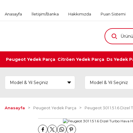
Anasayfa
İletişim/Banka
Hakkımızda
Puan Sistemi
Peugeot Yedek Parça
Citröen Yedek Parça
Ds Yedek P
Anasayfa
Peugeot Yedek Parça
Peugeot 301 1.5 1.6 Dize