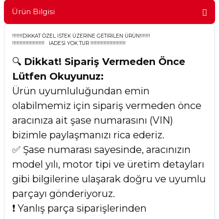
Ürün Bilgisi
!!!!!!!DİKKAT ÖZEL İSTEK ÜZERİNE GETİRİLEN ÜRÜN!!!!!!!
!!!!!!!!!!!!!!!!!!!!!! İADESİ YOK TUR !!!!!!!!!!!!!!!!!!!!!!!!
🔍
Dikkat! Sipariş Vermeden Önce
Lütfen Okuyunuz:
Ürün uyumluluğundan emin
olabilmemiz için sipariş vermeden önce
aracınıza ait şase numarasını (VIN)
bizimle paylaşmanızı rica ederiz.
✅ Şase numarası sayesinde, aracınızın
model yılı, motor tipi ve üretim detayları
gibi bilgilerine ulaşarak doğru ve uyumlu
parçayı gönderiyoruz.
❗ Yanlış parça siparişlerinden