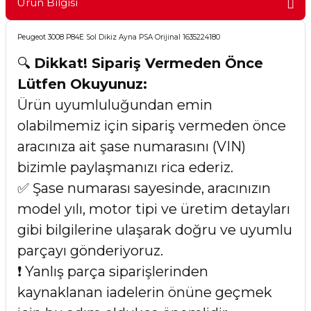
Ürün Bilgisi
Peugeot 3008 P84E Sol Dikiz Ayna PSA Orijinal 1635224180
🔍
Dikkat! Sipariş Vermeden Önce
Lütfen Okuyunuz:
Ürün uyumluluğundan emin
olabilmemiz için sipariş vermeden önce
aracınıza ait şase numarasını (VIN)
bizimle paylaşmanızı rica ederiz.
✅ Şase numarası sayesinde, aracınızın
model yılı, motor tipi ve üretim detayları
gibi bilgilerine ulaşarak doğru ve uyumlu
parçayı gönderiyoruz.
❗ Yanlış parça siparişlerinden
kaynaklanan iadelerin önüne geçmek