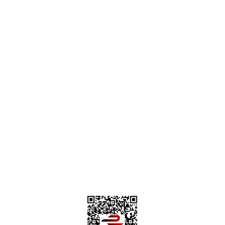
destek@parcagonder.com
İletişim Bilgilerimiz
Parça Gönder
Kategoriler
Alışveriş