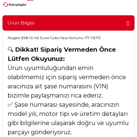
Karşılaştır
Ürün Bilgisi
Peugeot 3008 1.6 Hdi Euro4 Turbo Hava Hortumu YTT Y32173
🔍
Dikkat! Sipariş Vermeden Önce
Lütfen Okuyunuz:
Ürün uyumluluğundan emin
olabilmemiz için sipariş vermeden önce
aracınıza ait şase numarasını (VIN)
bizimle paylaşmanızı rica ederiz.
✅ Şase numarası sayesinde, aracınızın
model yılı, motor tipi ve üretim detayları
gibi bilgilerine ulaşarak doğru ve uyumlu
parçayı gönderiyoruz.