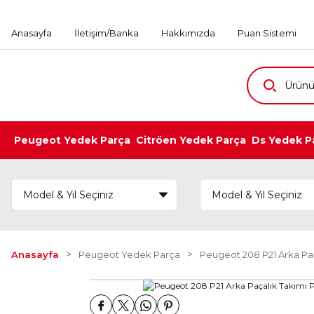
Anasayfa
İletişim/Banka
Hakkımızda
Puan Sistemi
Peugeot Yedek Parça
Citröen Yedek Parça
Ds Yedek P
Anasayfa
Peugeot Yedek Parça
Peugeot 208 P21 Arka Paç