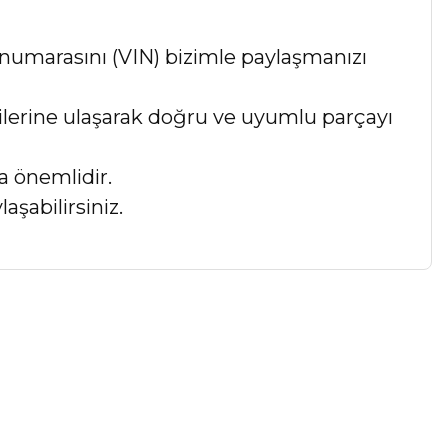
numarasını (VIN) bizimle paylaşmanızı
lgilerine ulaşarak doğru ve uyumlu parçayı
a önemlidir.
aşabilirsiniz.
a iletebilirsiniz.