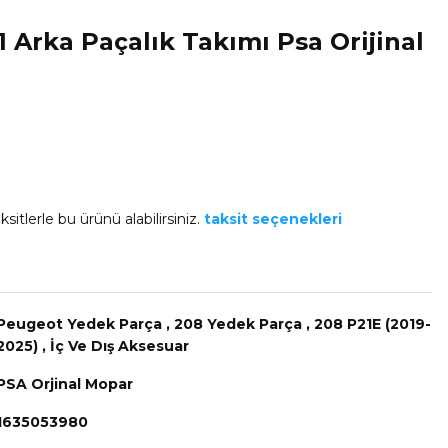
 Arka Paçalık Takımı Psa Orijinal
sitlerle bu ürünü alabilirsiniz.
taksit seçenekleri
Peugeot Yedek Parça
,
208 Yedek Parça
,
208 P21E (2019-
2025)
,
İç Ve Dış Aksesuar
PSA Orjinal Mopar
1635053980