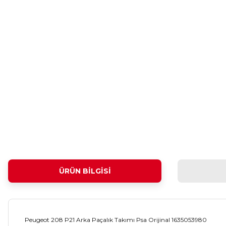
ÜRÜN BILGISI
Peugeot 208 P21 Arka Paçalık Takımı Psa Orijinal 1635053980