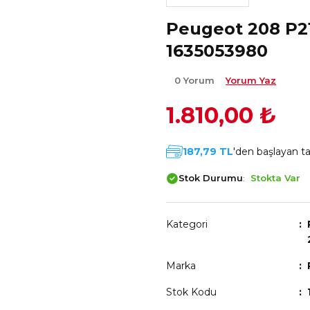
Peugeot 208 P21
1635053980
0 Yorum
Yorum Yaz
1.810,00 ₺
187,79 TL
'den başlayan tak
Stok Durumu
Stokta Var
Kategori
Marka
Stok Kodu