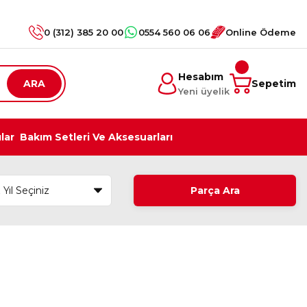
0 (312) 385 20 00
0554 560 06 06
Online Ödeme
Hesabım
ARA
Sepetim
Yeni üyelik
ılar
Bakım Setleri Ve Aksesuarları
Parça Ara