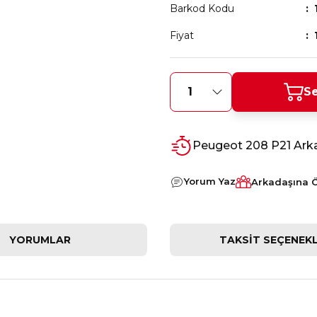
Barkod Kodu
Fiyat
Se
Peugeot 208 P21 Arka
Yorum Yaz
Arkadaşına 
YORUMLAR
TAKSIT SEÇENEKL