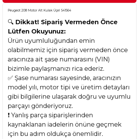
Peugeot 208 Motor Alt Kulak Üçel S41564
🔍
Dikkat! Sipariş Vermeden Önce
Lütfen Okuyunuz:
Ürün uyumluluğundan emin
olabilmemiz için sipariş vermeden önce
aracınıza ait şase numarasını (VIN)
bizimle paylaşmanızı rica ederiz.
✅ Şase numarası sayesinde, aracınızın
model yılı, motor tipi ve üretim detayları
gibi bilgilerine ulaşarak doğru ve uyumlu
parçayı gönderiyoruz.
❗ Yanlış parça siparişlerinden
kaynaklanan iadelerin önüne geçmek
için bu adım oldukça önemlidir.