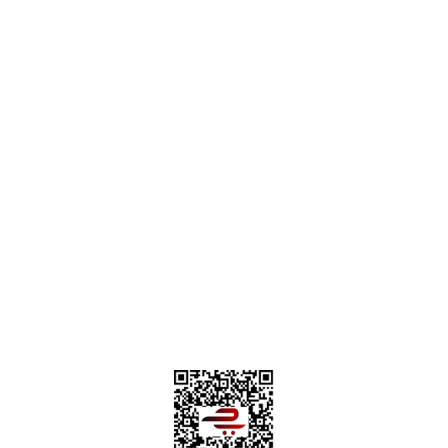
destek@parcagonder.com
İletişim Bilgilerimiz
Parça Gönder
Kategoriler
Alışveriş