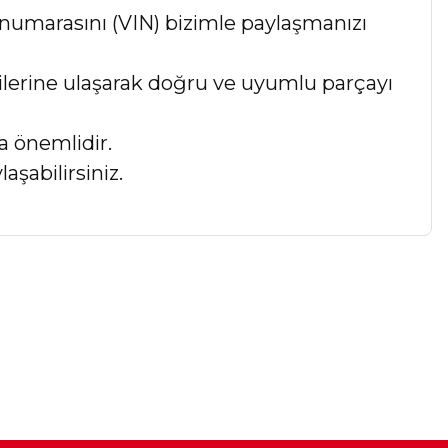
numarasını (VIN) bizimle paylaşmanızı
lgilerine ulaşarak doğru ve uyumlu parçayı
a önemlidir.
aşabilirsiniz.
a iletebilirsiniz.