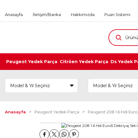
Anasayfa
İletişim/Banka
Hakkımızda
Puan Sistemi
Peugeot Yedek Parça
Citröen Yedek Parça
Ds Yedek P
Anasayfa
Peugeot Yedek Parça
Peugeot 208 1.6 Hdi Euro5