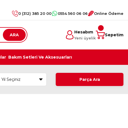
0 (312) 385 20 00
0554 560 06 06
Online Ödeme
Hesabım
ARA
Sepetim
Yeni üyelik
ılar
Bakım Setleri Ve Aksesuarları
Parça Ara