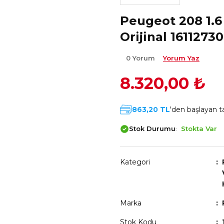
Peugeot 208 1.6
Orijinal 1611273
0 Yorum
Yorum Yaz
8.320,00 ₺
863,20 TL
'den başlayan ta
Stok Durumu
Stokta Var
Kategori
Marka
Stok Kodu