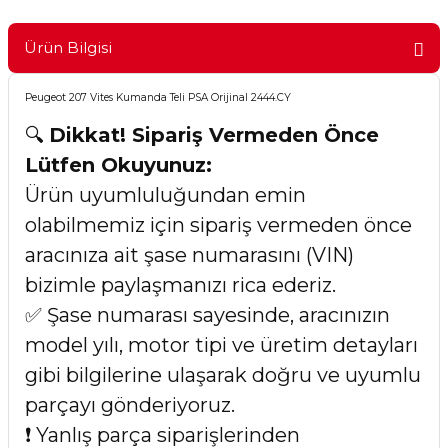
Ürün Bilgisi
Peugeot 207 Vites Kumanda Teli PSA Orijinal 2444.CY
🔍
Dikkat! Sipariş Vermeden Önce
Lütfen Okuyunuz:
Ürün uyumluluğundan emin
olabilmemiz için sipariş vermeden önce
aracınıza ait şase numarasını (VIN)
bizimle paylaşmanızı rica ederiz.
✅ Şase numarası sayesinde, aracınızın
model yılı, motor tipi ve üretim detayları
gibi bilgilerine ulaşarak doğru ve uyumlu
parçayı gönderiyoruz.
❗ Yanlış parça siparişlerinden