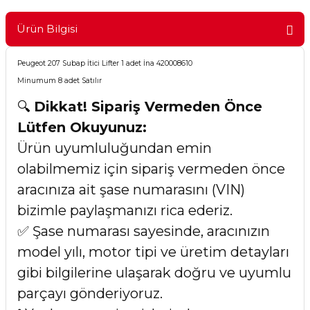
Ürün Bilgisi
Peugeot 207 Subap İtici Lifter 1 adet İna 420008610
Minumum 8 adet Satılır
🔍
Dikkat! Sipariş Vermeden Önce
Lütfen Okuyunuz:
Ürün uyumluluğundan emin
olabilmemiz için sipariş vermeden önce
aracınıza ait şase numarasını (VIN)
bizimle paylaşmanızı rica ederiz.
✅ Şase numarası sayesinde, aracınızın
model yılı, motor tipi ve üretim detayları
gibi bilgilerine ulaşarak doğru ve uyumlu
parçayı gönderiyoruz.