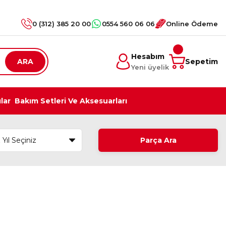
0 (312) 385 20 00
0554 560 06 06
Online Ödeme
Hesabım
ARA
Sepetim
Yeni üyelik
ılar
Bakım Setleri Ve Aksesuarları
Parça Ara