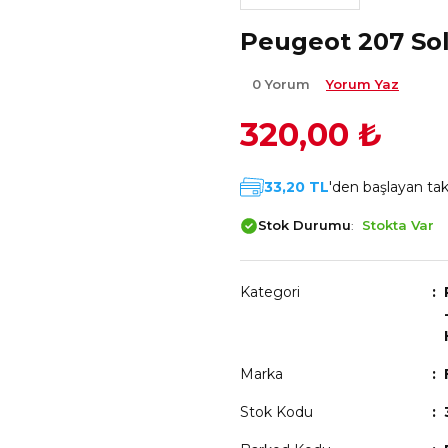
Peugeot 207 Sol
0 Yorum
Yorum Yaz
320,00 ₺
33,20 TL
'den başlayan taks
Stok Durumu
Stokta Var
Kategori
Marka
Stok Kodu