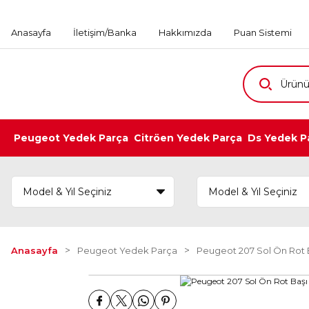
Anasayfa
İletişim/Banka
Hakkımızda
Puan Sistemi
Peugeot Yedek Parça
Citröen Yedek Parça
Ds Yedek P
Anasayfa
Peugeot Yedek Parça
Peugeot 207 Sol Ön Rot B