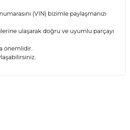
numarasını (VIN) bizimle paylaşmanızı
lgilerine ulaşarak doğru ve uyumlu parçayı
a önemlidir.
aşabilirsiniz.
a iletebilirsiniz.