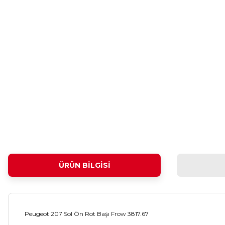
ÜRÜN BILGISI
Peugeot 207 Sol Ön Rot Başı Frow 3817.67