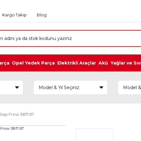
Kargo Takip
Blog
arça
Opel Yedek Parça
Elektrikli Araçlar
Akü
Yağlar ve Sıv
aşı Frow 3817.67