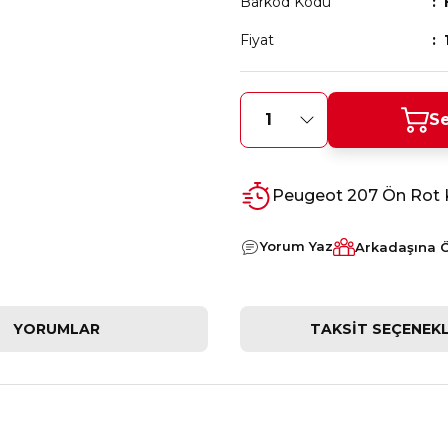
Barkod Kodu
Fiyat
Se
Peugeot 207 Ön Rot 
Yorum Yaz
Arkadaşına 
YORUMLAR
TAKSIT SEÇENEKL