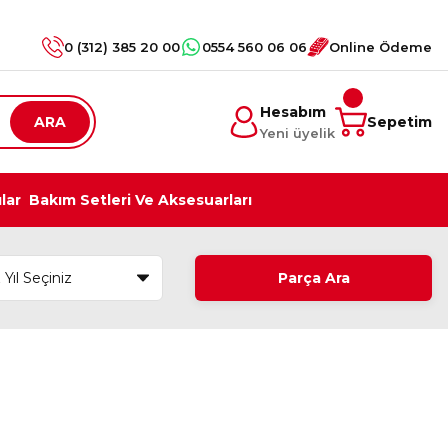
0 (312) 385 20 00
0554 560 06 06
Online Ödeme
Hesabım
ARA
Sepetim
Yeni üyelik
ılar
Bakım Setleri Ve Aksesuarları
Parça Ara