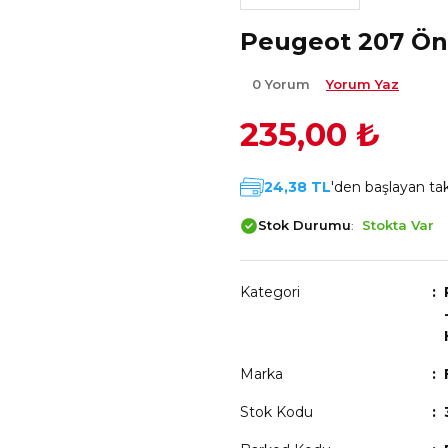
Peugeot 207 Ön 
0 Yorum
Yorum Yaz
235,00 ₺
24,38 TL
'den başlayan taks
Stok Durumu
Stokta Var
Kategori
Marka
Stok Kodu