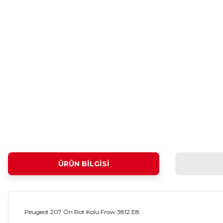
ÜRÜN BILGISI
Peugeot 207 Ön Rot Kolu Frow 3812.E8