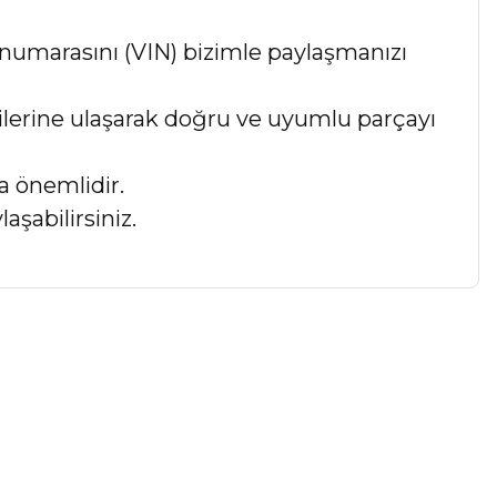
numarasını (VIN) bizimle paylaşmanızı
lgilerine ulaşarak doğru ve uyumlu parçayı
a önemlidir.
aşabilirsiniz.
a iletebilirsiniz.