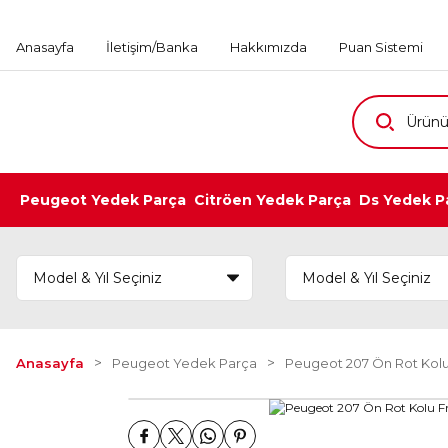
Anasayfa
İletişim/Banka
Hakkımızda
Puan Sistemi
Peugeot Yedek Parça
Citröen Yedek Parça
Ds Yedek P
Anasayfa
Peugeot Yedek Parça
Peugeot 207 Ön Rot Kolu