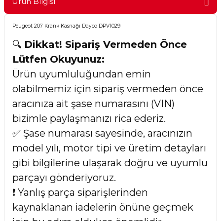
Ürün Bilgisi
Peugeot 207 Krank Kasnağı Dayco DPV1029
🔍
Dikkat! Sipariş Vermeden Önce
Lütfen Okuyunuz:
Ürün uyumluluğundan emin
olabilmemiz için sipariş vermeden önce
aracınıza ait şase numarasını (VIN)
bizimle paylaşmanızı rica ederiz.
✅ Şase numarası sayesinde, aracınızın
model yılı, motor tipi ve üretim detayları
gibi bilgilerine ulaşarak doğru ve uyumlu
parçayı gönderiyoruz.
❗ Yanlış parça siparişlerinden
kaynaklanan iadelerin önüne geçmek