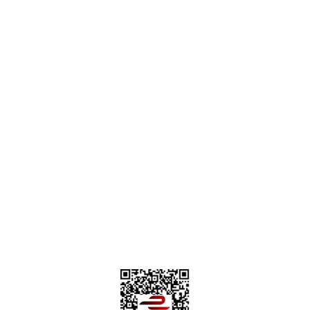
destek@parcagonder.com
İletişim Bilgilerimiz
Parça Gönder
Kategoriler
Alışveriş