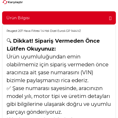
Karşılaştır
Ürün Bilgisi
Peugeot 207 Hava Filtresi 1.4 Hdi Dizel Euro4 GP 1444.VZ
🔍
Dikkat! Sipariş Vermeden Önce
Lütfen Okuyunuz:
Ürün uyumluluğundan emin
olabilmemiz için sipariş vermeden önce
aracınıza ait şase numarasını (VIN)
bizimle paylaşmanızı rica ederiz.
✅ Şase numarası sayesinde, aracınızın
model yılı, motor tipi ve üretim detayları
gibi bilgilerine ulaşarak doğru ve uyumlu
parçayı gönderiyoruz.