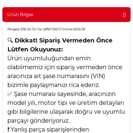
Ürün Bilgisi
Peugeot 206 Sol Ön Far Şeffaf ISACO Orijinal 6204.S9
🔍
Dikkat! Sipariş Vermeden Önce
Lütfen Okuyunuz:
Ürün uyumluluğundan emin
olabilmemiz için sipariş vermeden önce
aracınıza ait şase numarasını (VIN)
bizimle paylaşmanızı rica ederiz.
✅ Şase numarası sayesinde, aracınızın
model yılı, motor tipi ve üretim detayları
gibi bilgilerine ulaşarak doğru ve uyumlu
parçayı gönderiyoruz.
❗ Yanlış parça siparişlerinden