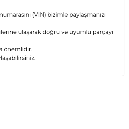
numarasını (VIN) bizimle paylaşmanızı
lgilerine ulaşarak doğru ve uyumlu parçayı
a önemlidir.
aşabilirsiniz.
a iletebilirsiniz.