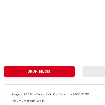
ÜRÜN BILGISI
Peugeot 206 Plus Subap İtici Lifter 1 adet İna 420008610
Minumum 8 adet Satılır