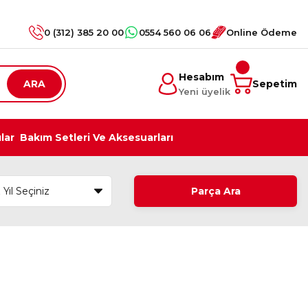
0 (312) 385 20 00
0554 560 06 06
Online Ödeme
Hesabım
ARA
Sepetim
Yeni üyelik
ılar
Bakım Setleri Ve Aksesuarları
Parça Ara