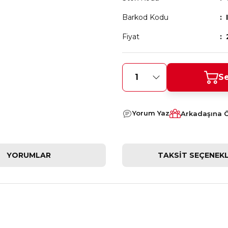
Barkod Kodu
Fiyat
Se
Yorum Yaz
Arkadaşına 
YORUMLAR
TAKSIT SEÇENEKL