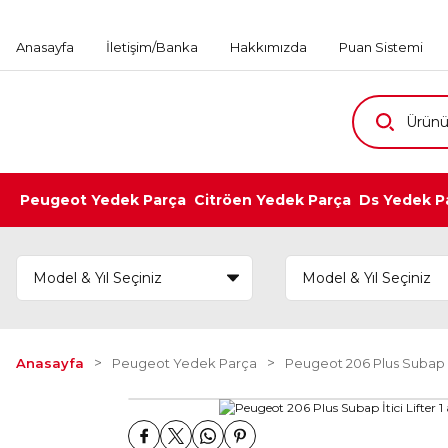
Anasayfa
İletişim/Banka
Hakkımızda
Puan Sistemi
Peugeot Yedek Parça
Citröen Yedek Parça
Ds Yedek P
Anasayfa
Peugeot Yedek Parça
Peugeot 206 Plus Subap İt