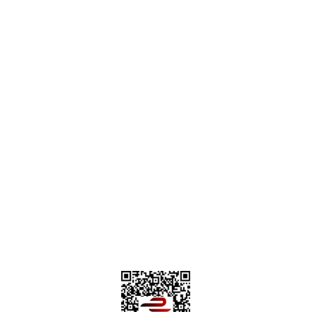
destek@parcagonder.com
İletişim Bilgilerimiz
Parça Gönder
Kategoriler
Alışveriş