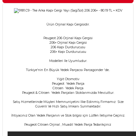
Ürün Orjinal Kapı Gergisidir.
Peugeot 206 Orjinal Kapı Gergisi
206+ Orjinal Kapı Gergisi
206 Kapı Durdurucusu
206+ Kapı Durdurucusu
Modelleri İle Uyumludur.
Türkiye'nin En Büyük Yedek Parçacısı Parcagonder 'de..
Yiğit Otomotiv
Peugeot Yedek Parça
Citroen Yedek Parça
Peugeot & Citroen Yedek Parçaları Stoklarımızda Mevcuttur.
Satış Hizmetlerinde Müşteri Memnuniyetini İlke Edinmiş Firmamız Size
Güvenli Ve Hızlı Satış İmkanı Sunmaktadır.
İhtiyacınız Olan Yedek Parçanın ve Stok bilgisi için Lütfen İletişime Geçiniz.
Peugeot Citroen Orjinal , Muadil Yedek Parça Tedarikçiniz