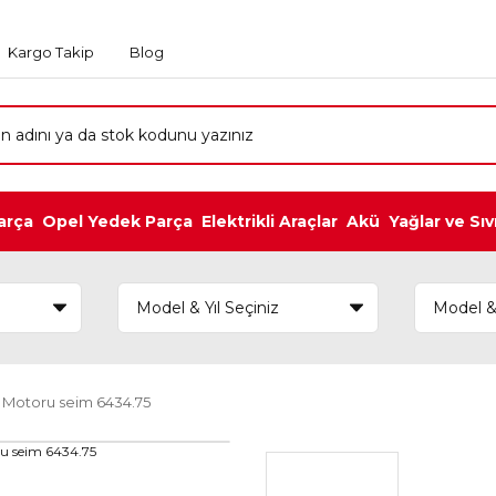
Kargo Takip
Blog
arça
Opel Yedek Parça
Elektrikli Araçlar
Akü
Yağlar ve Sıv
 Motoru seim 6434.75