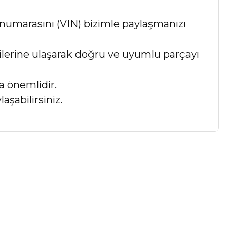
numarasını (VIN) bizimle paylaşmanızı
lgilerine ulaşarak doğru ve uyumlu parçayı
a önemlidir.
aşabilirsiniz.
a iletebilirsiniz.