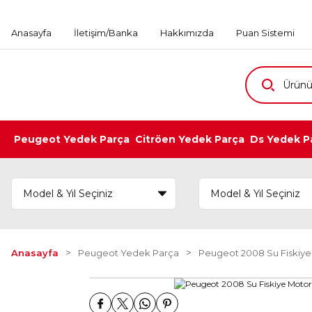
Anasayfa
İletişim/Banka
Hakkımızda
Puan Sistemi
Peugeot Yedek Parça
Citröen Yedek Parça
Ds Yedek P
Anasayfa
Peugeot Yedek Parça
Peugeot 2008 Su Fiskiye