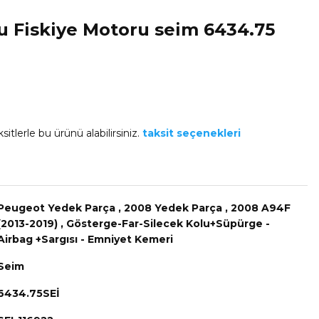
 Fiskiye Motoru seim 6434.75
sitlerle bu ürünü alabilirsiniz.
taksit seçenekleri
Peugeot Yedek Parça
,
2008 Yedek Parça
,
2008 A94F
(2013-2019)
,
Gösterge-Far-Silecek Kolu+Süpürge -
Airbag +Sargısı - Emniyet Kemeri
Seim
6434.75SEİ