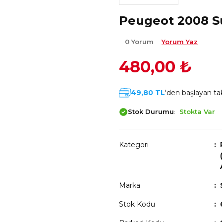
Peugeot 2008 Su
0 Yorum
Yorum Yaz
480,00 ₺
49,80 TL
'den başlayan tak
Stok Durumu
Stokta Var
Kategori
Marka
Stok Kodu