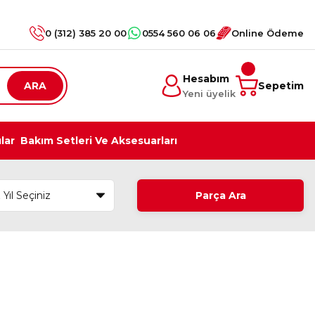
0 (312) 385 20 00
0554 560 06 06
Online Ödeme
Hesabım
ARA
Sepetim
Yeni üyelik
ılar
Bakım Setleri Ve Aksesuarları
Parça Ara