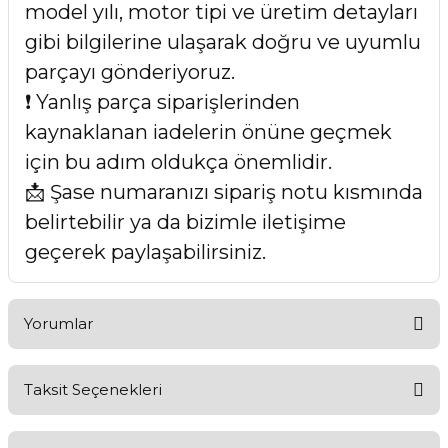
model yılı, motor tipi ve üretim detayları
gibi bilgilerine ulaşarak doğru ve uyumlu
parçayı gönderiyoruz.
❗ Yanlış parça siparişlerinden
kaynaklanan iadelerin önüne geçmek
için bu adım oldukça önemlidir.
📩 Şase numaranızı sipariş notu kısmında
belirtebilir ya da bizimle iletişime
geçerek paylaşabilirsiniz.
Yorumlar
Taksit Seçenekleri
Bu ürüne ilk yorumu siz yapın!