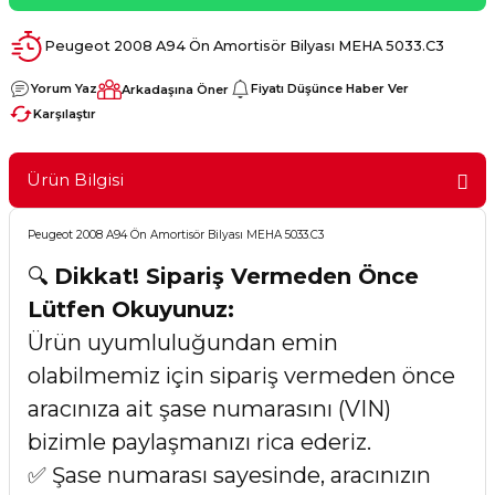
Peugeot 2008 A94 Ön Amortisör Bilyası MEHA 5033.C3
Yorum Yaz
Fiyatı Düşünce Haber Ver
Arkadaşına Öner
Karşılaştır
Ürün Bilgisi
Peugeot 2008 A94 Ön Amortisör Bilyası MEHA 5033.C3
🔍
Dikkat! Sipariş Vermeden Önce
Lütfen Okuyunuz:
Ürün uyumluluğundan emin
olabilmemiz için sipariş vermeden önce
aracınıza ait şase numarasını (VIN)
bizimle paylaşmanızı rica ederiz.
✅ Şase numarası sayesinde, aracınızın