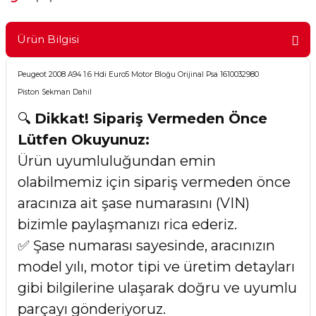
Ürün Bilgisi
Peugeot 2008 A94 1.6 Hdi Euro5 Motor Bloğu Orijinal Psa 1610032980
Piston Sekman Dahil
🔍
Dikkat! Sipariş Vermeden Önce
Lütfen Okuyunuz:
Ürün uyumluluğundan emin
olabilmemiz için sipariş vermeden önce
aracınıza ait şase numarasını (VIN)
bizimle paylaşmanızı rica ederiz.
✅ Şase numarası sayesinde, aracınızın
model yılı, motor tipi ve üretim detayları
gibi bilgilerine ulaşarak doğru ve uyumlu
parçayı gönderiyoruz.