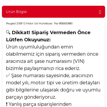
Ürün Bilgisi
Peugeot 2008 1.5 Motor Üst Muhafazası Psa 9836650880
🔍
Dikkat! Sipariş Vermeden Önce
Lütfen Okuyunuz:
Ürün uyumluluğundan emin
olabilmemiz için sipariş vermeden önce
aracınıza ait şase numarasını (VIN)
bizimle paylaşmanızı rica ederiz.
✅ Şase numarası sayesinde, aracınızın
model yılı, motor tipi ve üretim detayları
gibi bilgilerine ulaşarak doğru ve uyumlu
parçayı gönderiyoruz.
❗ Yanlış parça siparişlerinden