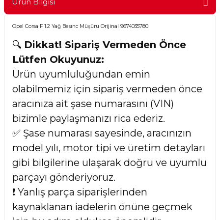
Ürün Bilgisi
Opel Corsa F 1.2 Yağ Basınc Müşürü Orijinal 9674035780
🔍
Dikkat! Sipariş Vermeden Önce
Lütfen Okuyunuz:
Ürün uyumluluğundan emin
olabilmemiz için sipariş vermeden önce
aracınıza ait şase numarasını (VIN)
bizimle paylaşmanızı rica ederiz.
✅ Şase numarası sayesinde, aracınızın
model yılı, motor tipi ve üretim detayları
gibi bilgilerine ulaşarak doğru ve uyumlu
parçayı gönderiyoruz.
❗ Yanlış parça siparişlerinden
kaynaklanan iadelerin önüne geçmek