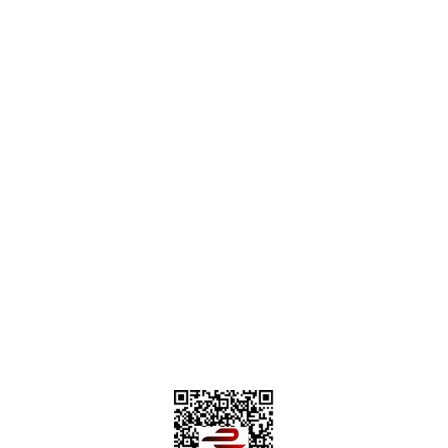
destek@parcagonder.com
İletişim Bilgilerimiz
Parça Gönder
Kategoriler
Alışveriş